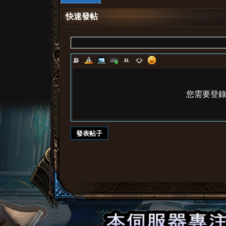
快速發帖
堂
您需要登
發表帖子