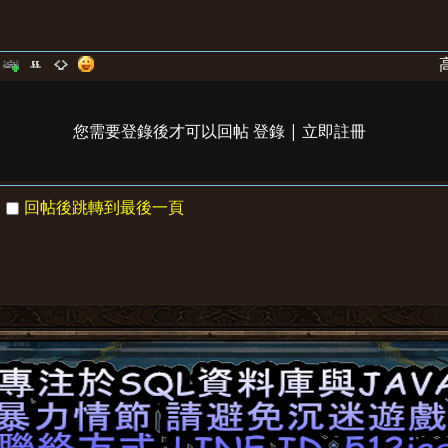
您需要登錄後才可以回帖
登錄
|
立即註冊
回帖後跳轉到最後一頁