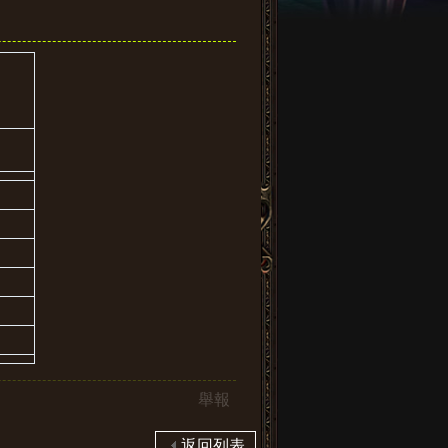
舉報
返回列表