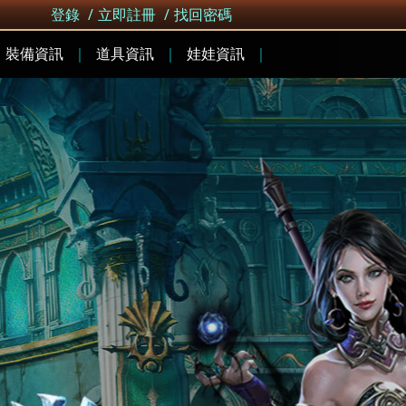
登錄
/
立即註冊
/
找回密碼