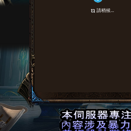
請稍候...